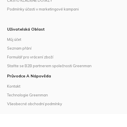
ČASTO KLADENÉ DOTAZY
Podmínky účasti v marketingové kampani
Uživatelská Oblast
Můj účet
Seznam přání
Formulář pro vrácení zboží
Staňte se B2B partnerem společnosti Greenman
Průvodce A Nápověda
Kontakt
Technologie Greenman
Všeobecné obchodní podmínky