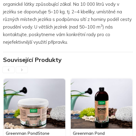
organické látky způsobující zákal. Na 10 000 litrů vody v
jezírku se doporučuje 5–10 kg, tj. 2–4 kbelíky, umístěné na
různých místech jezírka s podpůrnou sítí z horniny podél cesty
3
proudění vody. U větších jezírek (nad 50–100 m
) nás
kontaktujte, poskytneme vám konkrétní rady pro co
nejefektivnější využití přípravku.
Související Produkty
Greenman PondStone
Greenman Pond