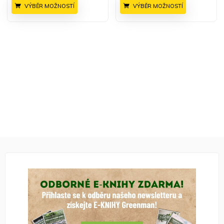
VÝBĚR MOŽNOSTÍ
VÝBĚR MOŽNOSTÍ