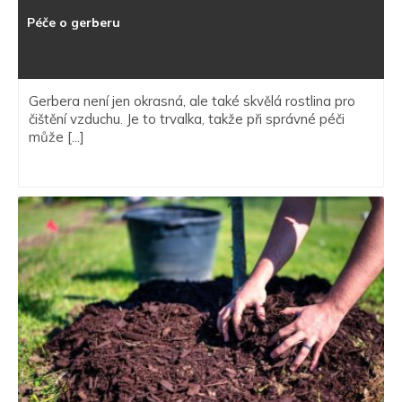
Péče o gerberu
Gerbera není jen okrasná, ale také skvělá rostlina pro
čištění vzduchu. Je to trvalka, takže při správné péči
může [...]