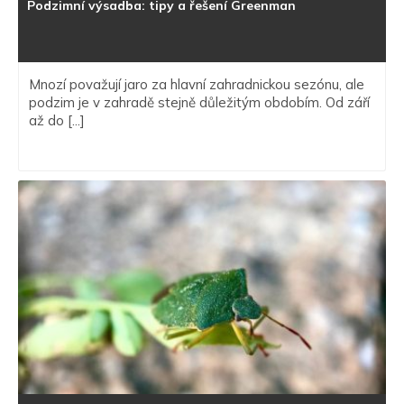
Podzimní výsadba: tipy a řešení Greenman
Mnozí považují jaro za hlavní zahradnickou sezónu, ale
podzim je v zahradě stejně důležitým obdobím. Od září
až do [...]