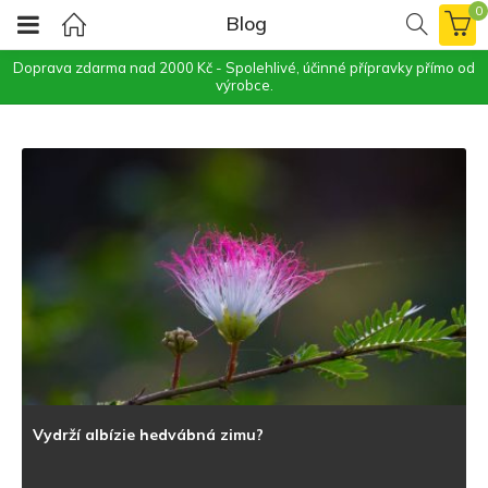
0
Blog
Doprava zdarma nad 2000 Kč - Spolehlivé, účinné přípravky přímo od
výrobce.
Vydrží albízie hedvábná zimu?