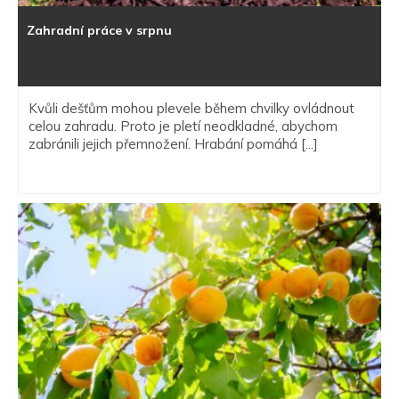
Zahradní práce v srpnu
Kvůli dešťům mohou plevele během chvilky ovládnout
celou zahradu. Proto je pletí neodkladné, abychom
zabránili jejich přemnožení. Hrabání pomáhá [...]