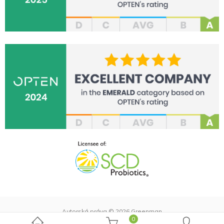
Autorská práva © 2026 Greenman
0