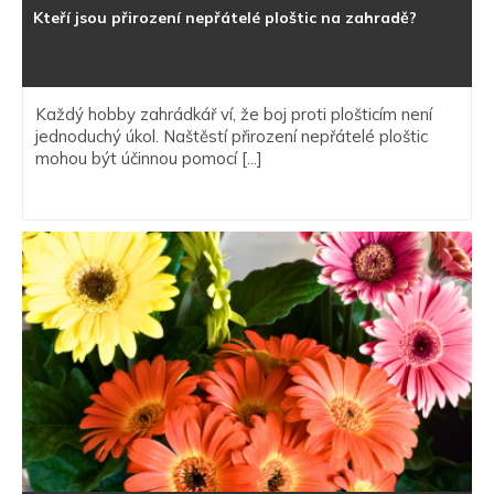
Kteří jsou přirození nepřátelé ploštic na zahradě?
Každý hobby zahrádkář ví, že boj proti plošticím není
jednoduchý úkol. Naštěstí přirození nepřátelé ploštic
mohou být účinnou pomocí [...]