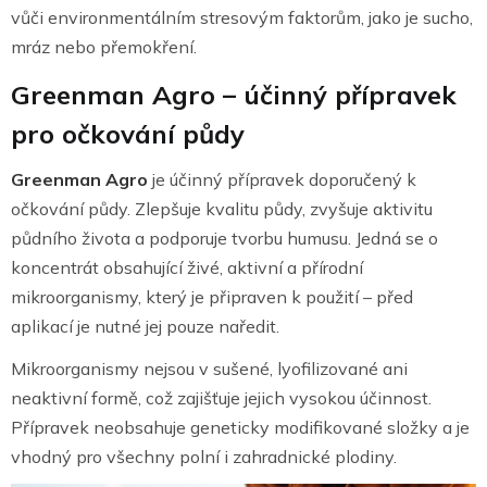
vůči environmentálním stresovým faktorům, jako je sucho,
mráz nebo přemokření.
Greenman Agro – účinný přípravek
pro očkování půdy
Greenman Agro
je účinný přípravek doporučený k
očkování půdy. Zlepšuje kvalitu půdy, zvyšuje aktivitu
půdního života a podporuje tvorbu humusu. Jedná se o
koncentrát obsahující živé, aktivní a přírodní
mikroorganismy, který je připraven k použití – před
aplikací je nutné jej pouze naředit.
Mikroorganismy nejsou v sušené, lyofilizované ani
neaktivní formě, což zajišťuje jejich vysokou účinnost.
Přípravek neobsahuje geneticky modifikované složky a je
vhodný pro všechny polní i zahradnické plodiny.