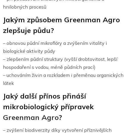
hnilobných procesů
Jakým způsobem Greenman Agro
zlepšuje půdu?
– obnovou půdní mikroflóry a zvýšením vitality i
biologické aktivity půdy
– zlepšením půdní struktury (vyšší drobtovitost, lepší
hospodaření s vodou, méně půdních prací)
– uchováním živin a rozkladem i přeměnou organických
látek
Jaký další přínos přináší
mikrobiologický přípravek
Greenman Agro
?
– zvýšení biodiverzity díky vytvoření příznivějších