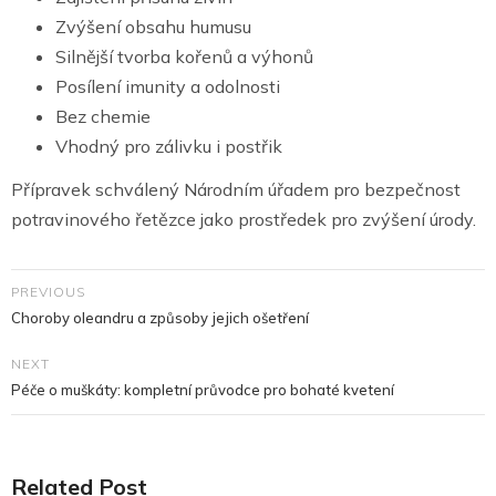
Zvýšení obsahu humusu
Silnější tvorba kořenů a výhonů
Posílení imunity a odolnosti
Bez chemie
Vhodný pro zálivku i postřik
Přípravek schválený Národním úřadem pro bezpečnost
potravinového řetězce jako prostředek pro zvýšení úrody.
PREVIOUS
Choroby oleandru a způsoby jejich ošetření
NEXT
Péče o muškáty: kompletní průvodce pro bohaté kvetení
Related Post