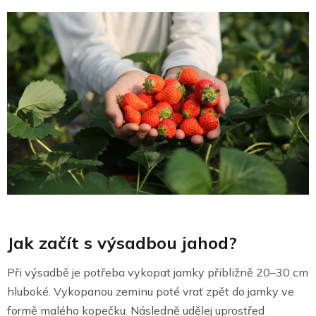
Jak začít s výsadbou jahod?
Při výsadbě je potřeba vykopat jamky přibližně 20–30 cm
hluboké. Vykopanou zeminu poté vrať zpět do jamky ve
formě malého kopečku. Následně udělej uprostřed