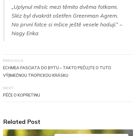
„Uplynul měsíc mezi těmito dvěma fotkami.
Sléz byl dvakrát ošetřen Greenman Agrem.
Na první fotce si mšice ještě vesele hodují.“ –
Nagy Erika
PREVIOUS
ECHMEA FASCIATA DO BYTU – TAKTO PEČUJTE O TUTO
VÝJIMEČNOU TROPICKOU KRÁSKU
NEXT
PÉČE O KOPRETINU
Related Post