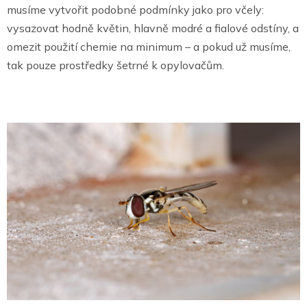
musíme vytvořit podobné podmínky jako pro včely:
vysazovat hodně květin, hlavně modré a fialové odstíny, a
omezit použití chemie na minimum – a pokud už musíme,
tak pouze prostředky šetrné k opylovačům.