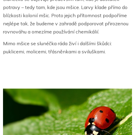
potravy – tedy tam, kde jsou mšice. Larvy klade přímo do
blízkosti kolonií mšic. Proto jejich přítomnost podpoříme
nejlépe tak, že budeme v zahradě podporovat přirozenou
rovnováhu a omezíme používání chemikálií.
Mimo mšice se slunéčka ráda živí i dalšími škůdci:
puklicemi, molicemi, třásněnkami a sviluškami.